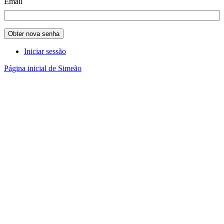
Email
Obter nova senha
Iniciar sessão
Página inicial de Simeão