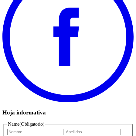
Hoja informativa
Name
(Obligatorio)
First
Last