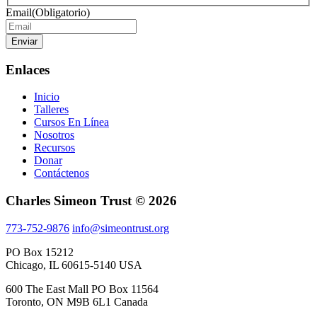
name
name
Email
(Obligatorio)
Enviar
Enlaces
Inicio
Talleres
Cursos En Línea
Nosotros
Recursos
Donar
Contáctenos
Charles Simeon Trust © 2026
773-752-9876
info@simeontrust.org
PO Box 15212
Chicago, IL 60615-5140 USA
600 The East Mall PO Box 11564
Toronto, ON M9B 6L1 Canada