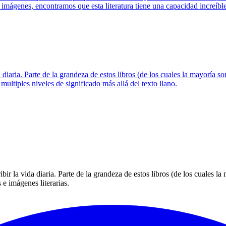
genes, encontramos que esta literatura tiene una capacidad increíble pa
a diaria. Parte de la grandeza de estos libros (de los cuales la mayoría s
ultiples niveles de significado más allá del texto llano.
ribir la vida diaria. Parte de la grandeza de estos libros (de los cuales l
 e imágenes literarias.