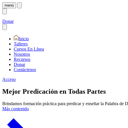
menú
Donar
Inicio
Talleres
Cursos En Línea
Nosotros
Recursos
Donar
Contáctenos
Acceso
Mejor Predicación en Todas Partes
Brindamos formación práctica para predicar y enseñar la Palabra de Di
Más contenido