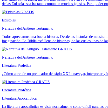
de las Epístolas sea bastante común en muchas iglesias. Para poder pr
GRATIS
Epístolas
Narrativa del Antiguo Testamento
Todos apreciamos una buena historia. Desde las historias de nuestra niñ
imaginación. La Biblia está llena de historias, de las cuales unas de l
GRATIS
Narrativa del Antiguo Testamento
Literatura Profética
¿Cómo aprende un predicador del siglo XXI a navegar, interpretar y lue
GRATIS
Literatura Profética
Literatura Apocalíptica
La literatura apocalíptica es vista normalmente como difícil para la