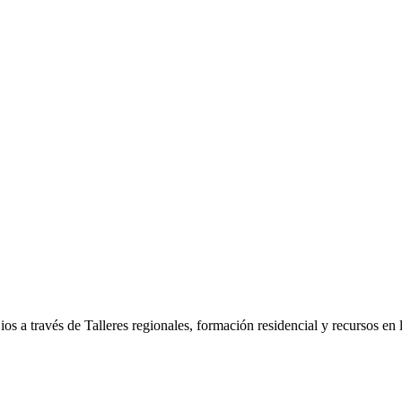
os a través de Talleres regionales, formación residencial y recursos en 