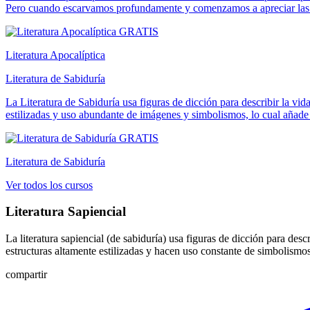
Pero cuando escarvamos profundamente y comenzamos a apreciar las imá
GRATIS
Literatura Apocalíptica
Literatura de Sabiduría
La Literatura de Sabiduría usa figuras de dicción para describir la vid
estilizadas y uso abundante de imágenes y simbolismos, lo cual añade m
GRATIS
Literatura de Sabiduría
Ver todos los cursos
Literatura Sapiencial
La literatura sapiencial (de sabiduría) usa figuras de dicción para desc
estructuras altamente estilizadas y hacen uso constante de simbolismos
compartir