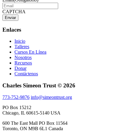
CAPTCHA
Enlaces
Inicio
Talleres
Cursos En Línea
Nosotros
Recursos
Donar
Contáctenos
Charles Simeon Trust © 2026
773-752-9876
info@simeontrust.org
PO Box 15212
Chicago, IL 60615-5140 USA
600 The East Mall PO Box 11564
Toronto, ON M9B 6L1 Canada