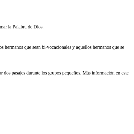
amar la Palabra de Dios.
llos hermanos que sean bi-vocacionales y aquellos hermanos que se
ntar dos pasajes durante los grupos pequeños. Más información en este