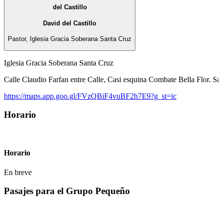
del Castillo
David del Castillo
Pastor, Iglesia Gracia Soberana Santa Cruz
Iglesia Gracia Soberana Santa Cruz
Calle Claudio Farfan entre Calle, Casi esquina Combate Bella Flor. S
https://maps.app.goo.gl/FVzQBiF4vuBF2h7E9?g_st=ic
Horario
Horario
En breve
Pasajes para el Grupo Pequeño