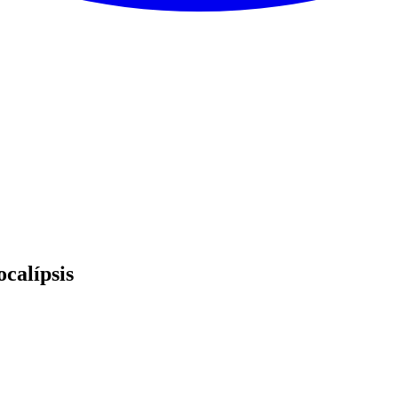
calípsis