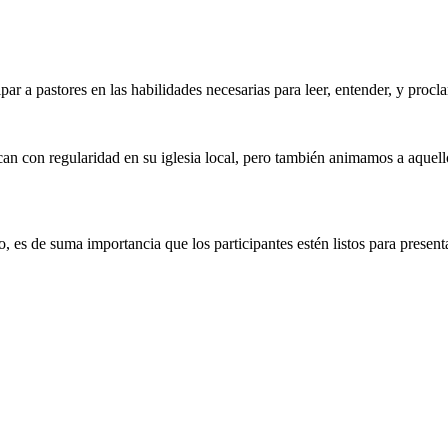
ipar a pastores en las habilidades necesarias para leer, entender, y procl
ican con regularidad en su iglesia local, pero también animamos a aque
o, es de suma importancia que los participantes estén listos para prese