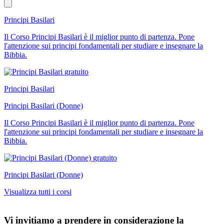
Principi Basilari
Il Corso Principi Basilari è il miglior punto di partenza. Pone
l'attenzione sui principi fondamentali per studiare e insegnare la
Bibbia.
gratuito
Principi Basilari
Principi Basilari (Donne)
Il Corso Principi Basilari è il miglior punto di partenza. Pone
l'attenzione sui principi fondamentali per studiare e insegnare la
Bibbia.
gratuito
Principi Basilari (Donne)
Visualizza tutti i corsi
Vi invitiamo a prendere in considerazione la