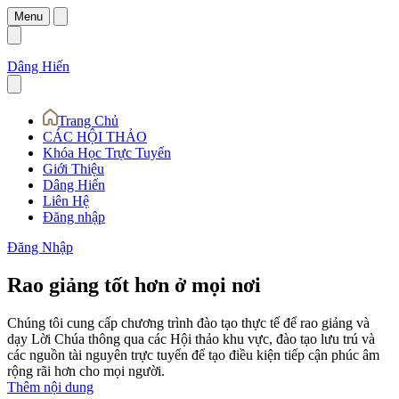
Menu
Dâng Hiến
Trang Chủ
CÁC HỘI THẢO
Khóa Học Trực Tuyến
Giới Thiệu
Dâng Hiến
Liên Hệ
Đăng nhập
Đăng Nhập
Rao giảng tốt hơn ở mọi nơi
Chúng tôi cung cấp chương trình đào tạo thực tế để rao giảng và
dạy Lời Chúa thông qua các Hội thảo khu vực, đào tạo lưu trú và
các nguồn tài nguyên trực tuyến để tạo điều kiện tiếp cận phúc âm
rộng rãi hơn cho mọi người.
Thêm nội dung