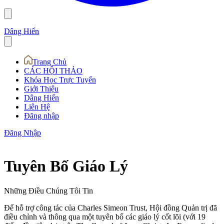
Dâng Hiến
Trang Chủ
CÁC HỘI THẢO
Khóa Học Trực Tuyến
Giới Thiệu
Dâng Hiến
Liên Hệ
Đăng nhập
Đăng Nhập
Tuyên Bố Giáo Lý
Những Điều Chúng Tôi Tin
Để hỗ trợ công tác của Charles Simeon Trust, Hội đồng Quản trị đã
điều chỉnh và thông qua một tuyên bố các giáo lý cốt lõi (với 19