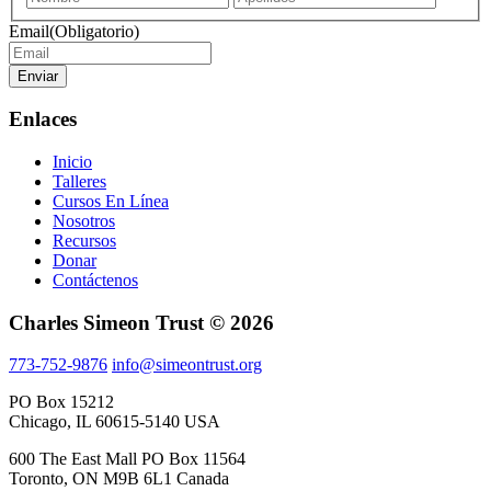
name
name
Email
(Obligatorio)
Enviar
Enlaces
Inicio
Talleres
Cursos En Línea
Nosotros
Recursos
Donar
Contáctenos
Charles Simeon Trust © 2026
773-752-9876
info@simeontrust.org
PO Box 15212
Chicago, IL 60615-5140 USA
600 The East Mall PO Box 11564
Toronto, ON M9B 6L1 Canada