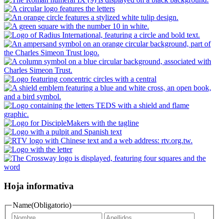
Hoja informativa
Name
(Obligatorio)
First
Last